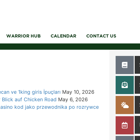
WARRIOR HUB
CALENDAR
CONTACT US
can ve 1king giris İpuçları
May 10, 2026
r Blick auf Chicken Road
May 6, 2026
casino kod jako przewodnika po rozrywce