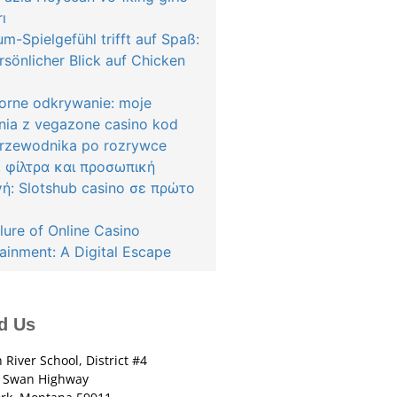
rı
m-Spielgefühl trifft auf Spaß:
rsönlicher Blick auf Chicken
orne odkrywanie: moje
nia z vegazone casino kod
przewodnika po rozrywce
, φίλτρα και προσωπική
γή: Slotshub casino σε πρώτο
lure of Online Casino
ainment: A Digital Escape
d Us
 River School, District #4
 Swan Highway