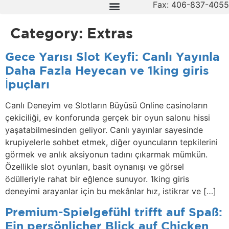
Fax: 406-837-4055
Category:
Extras
Gece Yarısı Slot Keyfi: Canlı Yayınla
Daha Fazla Heyecan ve 1king giris
İpuçları
Canlı Deneyim ve Slotların Büyüsü Online casinoların
çekiciliği, ev konforunda gerçek bir oyun salonu hissi
yaşatabilmesinden geliyor. Canlı yayınlar sayesinde
krupiyelerle sohbet etmek, diğer oyuncuların tepkilerini
görmek ve anlık aksiyonun tadını çıkarmak mümkün.
Özellikle slot oyunları, basit oynanışı ve görsel
ödülleriyle rahat bir eğlence sunuyor. 1king giris
deneyimi arayanlar için bu mekânlar hız, istikrar ve […]
Premium-Spielgefühl trifft auf Spaß:
Ein persönlicher Blick auf Chicken