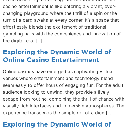
casino entertainment is like entering a vibrant, ever-
changing playground where the thrill of a spin or the
turn of a card awaits at every corner. It’s a space that
effortlessly blends the excitement of traditional
gambling halls with the convenience and innovation of
the digital era. […]
Exploring the Dynamic World of
Online Casino Entertainment
Online casinos have emerged as captivating virtual
venues where entertainment and technology blend
seamlessly to offer hours of engaging fun. For the adult
audience looking to unwind, they provide a lively
escape from routine, combining the thrill of chance with
visually rich interfaces and immersive atmospheres. The
experience transcends the simple roll of a dice […]
Exploring the Dynamic World of