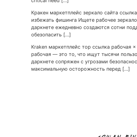
critical need […]
Кракен маркетплейс зеркало сайта ссылка
избежать фишинга Ищете рабочее зеркало 
даркнете ежедневно создаются сотни под
обезопасить […]
Kraken маркетплейс тор ссылка рабочая ×
рабочая — это то, что ищут тысячи польз
даркнете сопряжен с угрозами безопаснос
максимальную осторожность перед […]