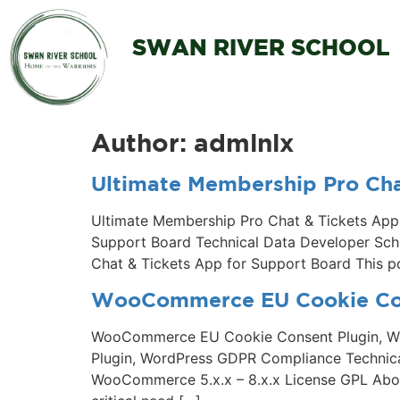
SWAN RIVER SCHOOL
Author:
admlnlx
Ultimate Membership Pro Cha
Ultimate Membership Pro Chat & Tickets Ap
Support Board Technical Data Developer Schi
Chat & Tickets App for Support Board This po
WooCommerce EU Cookie Con
WooCommerce EU Cookie Consent Plugin, 
Plugin, WordPress GDPR Compliance Technical
WooCommerce 5.x.x – 8.x.x License GPL Abo