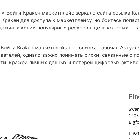
 × Войти Кракен маркетплейс зеркало сайта ссылка Ка
Кракен для доступа к маркетплейсу, но боитесь попас
дельных копий популярных ресурсов, цель которых — 
 Войти Kraken маркетплейс тор ссылка рабочая Актуал
ователей, однако важно понимать риски, связанные с 
ти, кражей личных данных и потерей цифровых активо
Fin
Swan
1205
Bigf
Phon