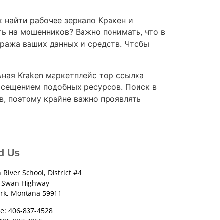
к найти рабочее зеркало Кракен и
ть на мошенников? Важно понимать, что в
кража ваших данных и средств. Чтобы
ьная Kraken маркетплейс тор ссылка
посещением подобных ресурсов. Поиск в
в, поэтому крайне важно проявлять
d Us
 River School, District #4
 Swan Highway
ork, Montana 59911
e: 406-837-4528