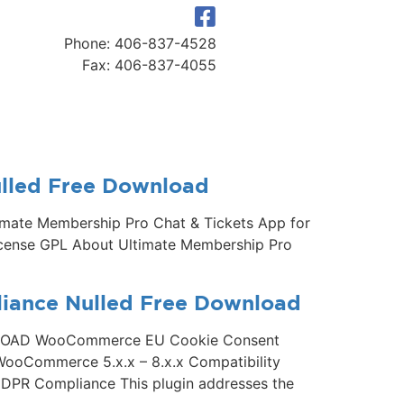
Phone: 406-837-4528
Fax: 406-837-4055
ulled Free Download
mate Membership Pro Chat & Tickets App for
License GPL About Ultimate Membership Pro
ance Nulled Free Download
NLOAD WooCommerce EU Cookie Consent
WooCommerce 5.x.x – 8.x.x Compatibility
PR Compliance This plugin addresses the