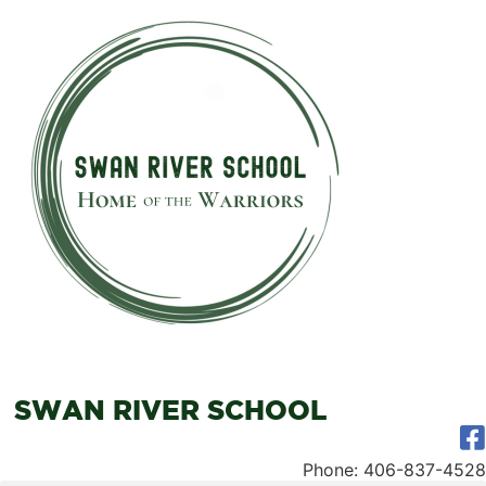
SWAN RIVER SCHOOL
Phone: 406-837-4528