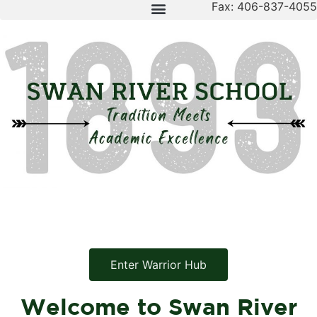
Fax: 406-837-4055
Enter Warrior Hub
Welcome to Swan River