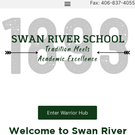
Fax: 406-837-4055
Enter Warrior Hub
Welcome to Swan River