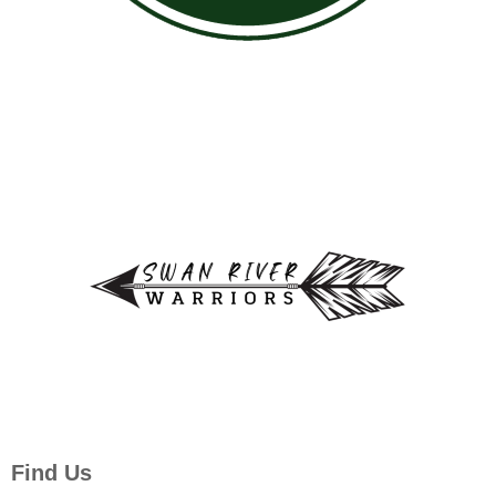
Find Us