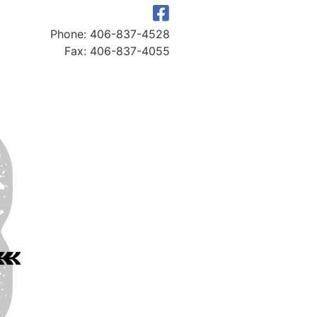
Phone: 406-837-4528
Fax: 406-837-4055