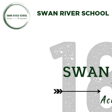
SWAN RIVER SCHOOL