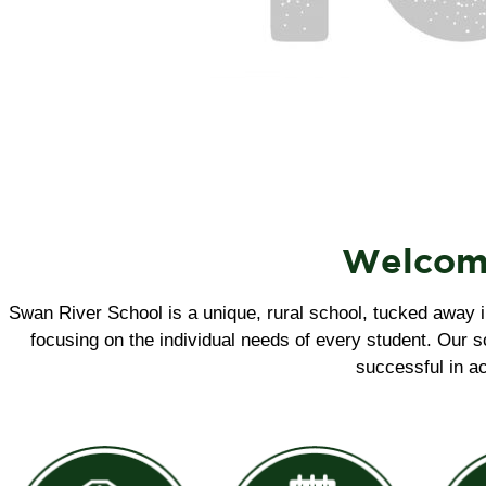
Welcome
Swan River School is a unique, rural school, tucked away i
focusing on the individual needs of every student. Our s
successful in a
Les casinos en ligne attirent de nombreux joueurs grâce
Τα online καζίνο έχουν γίνει πολύ δημοφιλή στους παί
Οι παίκτες επιλέγουν online καζίνο για την ευκολία και 
I casinò online offrono una vasta gamma di giochi per tutti
I giochi da casinò online sono molto diffusi tra i giocatori
I casinò online continuano a crescere in popolarità tra gli 
I giochi online nei casinò offrono molte possibilità di intra
I casinò online offrono esperienze di gioco diverse e intere
Jocurile de cazino online sunt populare datorită accesului r
Online casino hry jsou populární mezi hráči hledajícími
populaires. En lisant un article j’ai remarqué au milieu du
οδηγού είδα στο μέσο του κειμένου
Spartans login
, πο
Κατά την εξερεύνηση είδα στο μέσο της σελίδας
SpinM
trovato nel mezzo del testo
Gamdom casino online
, che h
Vegasino
, che mi ha incuriosito. I bonus permettono sessi
del testo
Westace login
, che ha attirato la mia attenzi
testo
Playjonny casino login
, che mi ha incuriosito. I bon
testo
Winnita
, che ha attirato la mia attenzione. I bon
văzut în mijlocul textului
cazinou online pe bani reali
, ceea
Česká casina
, což mě zaujalo. Bonusy prodlužu
plus longtemps. Ils offrent plus d’opportunités de 
περισσότερες ευκαιρ
Δίνουν περισσότερες ευκαιρίες για
Le slot mo
re
mod