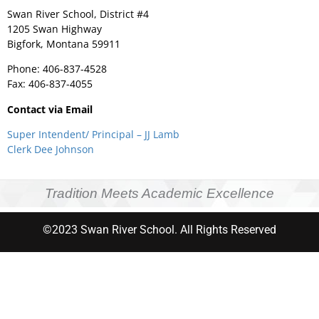
Swan River School, District #4
1205 Swan Highway
Bigfork, Montana 59911
Phone: 406-837-4528
Fax: 406-837-4055
Contact via Email
Super Intendent/ Principal – JJ Lamb
Clerk Dee Johnson
Tradition Meets Academic Excellence
©2023 Swan River School. All Rights Reserved