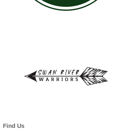
Find Us