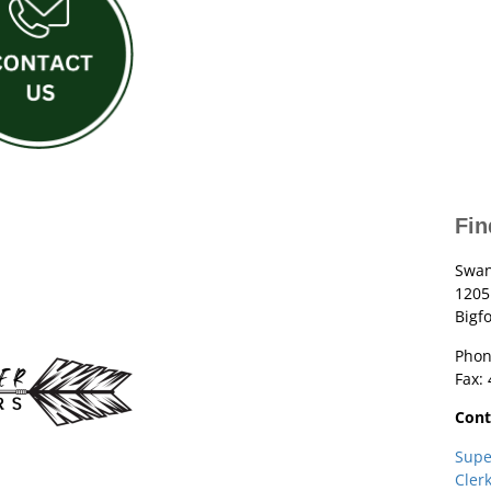
Fin
Swan
1205
Bigf
Phon
Fax:
Cont
Supe
Cler