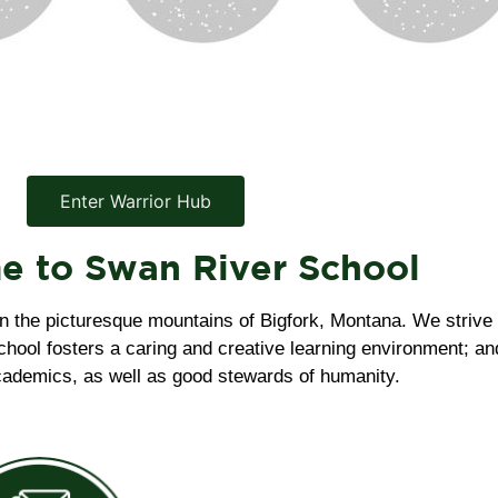
Enter Warrior Hub
 to Swan River School
n the picturesque mountains of Bigfork, Montana. We strive 
chool fosters a caring and creative learning environment; an
cademics, as well as good stewards of humanity.
 à leur accessibilité et à leur variété. Les machines à sous 
κτες. Τα slots είναι απλά και προσφέρουν γρήγορη διασκέ
την ποικιλία παιχνιδιών. Τα φρουτάκια είναι ιδιαίτερα δημ
 i gusti. Le slot sono tra i giochi più popolari per la loro s
. Le slot sono semplici e veloci da utilizzare. Durante la let
utenti. Le slot sono tra i giochi più facili da capire. Durant
ttenimento. Le slot sono tra le opzioni più popolari. Durante
ssanti. Le slot sono facili e veloci da utilizzare. Durante la
apid și varietății. Sloturile sunt preferate de mulți jucători
 zábavu. Automaty jsou jednoduché a rychlé na hraní. Při čte
 texte
casino shiny wilds
, ce qui m’a donné envie d’essayer.
υ μου τράβηξε την προσοχή. Τα μπόνους βοηθούν να παίξ
ama Greece
, που μου κίνησε το ενδιαφέρον. Τα bonus αυξ
a attirato la mia attenzione. I bonus rendono il gioco più l
oni più lunghe. Offrono più possibilità di vincita. Le funzi
one. I bonus aiutano a giocare più a lungo. Offrono più oppo
us permettono di giocare più a lungo. Offrono nuove opportu
us aiutano a prolungare il gioco. Offrono più possibilità. Le
 ce mi-a atras atenția. Bonusurile oferă mai multe șanse. Per
jí herní čas. Nabízejí více možností. Moderní hry jsou více
gains. Les fonctionnalités modernes rendent l’expérience pl
ίες. Τα σύγχρονα παιχνίδια είναι πιο συναρπαστικά.
 δοκιμές. Τα σύγχρονα features κάνουν το παιχνίδι πιο εν
derne migliorano l’esperienza complessiva.
più dinamico.
ndono l’esperienza più interessante.
aumentano il divertimento.
l’esperienza più coinvolgente.
erne fac experiența mai interesantă.