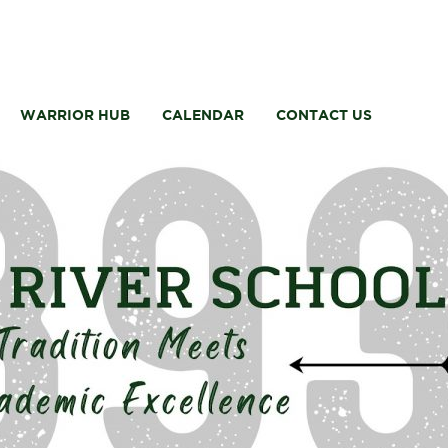
WARRIOR HUB
CALENDAR
CONTACT US