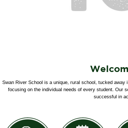
Welcome
Swan River School is a unique, rural school, tucked away i
focusing on the individual needs of every student. Our s
successful in a
Les casinos en ligne attirent de nombreux joueurs grâce
Τα online καζίνο έχουν γίνει πολύ δημοφιλή στους παί
Οι παίκτες επιλέγουν online καζίνο για την ευκολία και 
I casinò online offrono una vasta gamma di giochi per tutti
I giochi da casinò online sono molto diffusi tra i giocatori
I casinò online continuano a crescere in popolarità tra gli 
I giochi online nei casinò offrono molte possibilità di intra
I casinò online offrono esperienze di gioco diverse e intere
Jocurile de cazino online sunt populare datorită accesului r
Online casino hry jsou populární mezi hráči hledajícími
populaires. En lisant un article j’ai remarqué au milieu du
οδηγού είδα στο μέσο του κειμένου
Spartans login
, πο
Κατά την εξερεύνηση είδα στο μέσο της σελίδας
SpinM
trovato nel mezzo del testo
Gamdom casino online
, che h
Vegasino
, che mi ha incuriosito. I bonus permettono sessi
del testo
Westace login
, che ha attirato la mia attenzi
testo
Playjonny casino login
, che mi ha incuriosito. I bon
testo
Winnita
, che ha attirato la mia attenzione. I bon
văzut în mijlocul textului
cazinou online pe bani reali
, ceea
Česká casina
, což mě zaujalo. Bonusy prodlužu
plus longtemps. Ils offrent plus d’opportunités de 
περισσότερες ευκαιρ
Δίνουν περισσότερες ευκαιρίες για
Le slot mo
re
mod