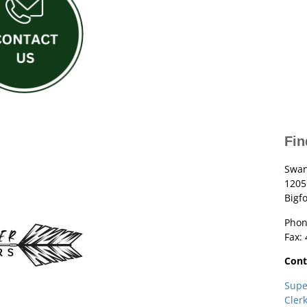
Fin
Swan
1205
Bigf
Phon
Fax:
Cont
Supe
Cler