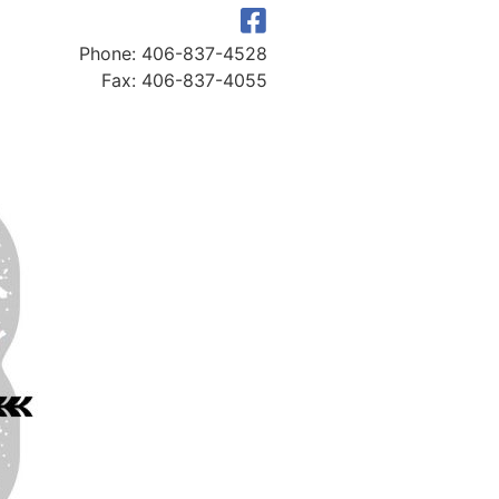
Phone: 406-837-4528
Fax: 406-837-4055