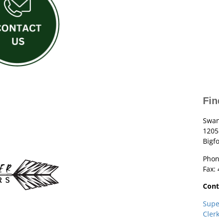
Fin
Swan
1205
Bigf
Phon
Fax:
Cont
Supe
Cler