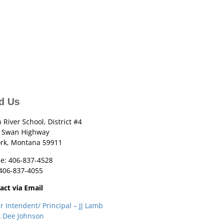
d Us
 River School, District #4
 Swan Highway
ork, Montana 59911
e: 406-837-4528
 406-837-4055
act via Email
r Intendent/ Principal – JJ Lamb
k Dee Johnson