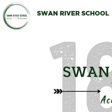
SWAN RIVER SCHOOL