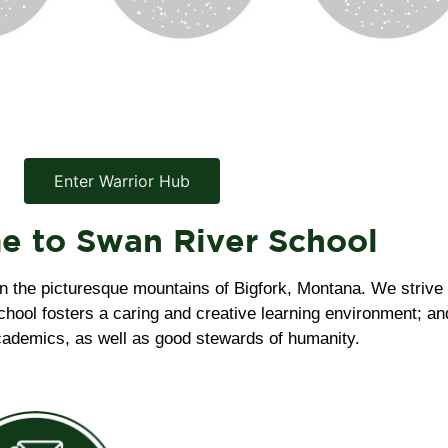
Enter Warrior Hub
 to Swan River School
n the picturesque mountains of Bigfork, Montana. We strive 
chool fosters a caring and creative learning environment; an
cademics, as well as good stewards of humanity.
 à leur accessibilité et à leur variété. Les machines à sous 
κτες. Τα slots είναι απλά και προσφέρουν γρήγορη διασκέ
την ποικιλία παιχνιδιών. Τα φρουτάκια είναι ιδιαίτερα δημ
 i gusti. Le slot sono tra i giochi più popolari per la loro s
. Le slot sono semplici e veloci da utilizzare. Durante la let
utenti. Le slot sono tra i giochi più facili da capire. Durant
ttenimento. Le slot sono tra le opzioni più popolari. Durante
ssanti. Le slot sono facili e veloci da utilizzare. Durante la
apid și varietății. Sloturile sunt preferate de mulți jucători
 zábavu. Automaty jsou jednoduché a rychlé na hraní. Při čte
 texte
casino shiny wilds
, ce qui m’a donné envie d’essayer.
υ μου τράβηξε την προσοχή. Τα μπόνους βοηθούν να παίξ
ama Greece
, που μου κίνησε το ενδιαφέρον. Τα bonus αυξ
a attirato la mia attenzione. I bonus rendono il gioco più l
oni più lunghe. Offrono più possibilità di vincita. Le funzi
one. I bonus aiutano a giocare più a lungo. Offrono più oppo
us permettono di giocare più a lungo. Offrono nuove opportu
us aiutano a prolungare il gioco. Offrono più possibilità. Le
 ce mi-a atras atenția. Bonusurile oferă mai multe șanse. Per
jí herní čas. Nabízejí více možností. Moderní hry jsou více
gains. Les fonctionnalités modernes rendent l’expérience pl
ίες. Τα σύγχρονα παιχνίδια είναι πιο συναρπαστικά.
 δοκιμές. Τα σύγχρονα features κάνουν το παιχνίδι πιο εν
derne migliorano l’esperienza complessiva.
più dinamico.
ndono l’esperienza più interessante.
aumentano il divertimento.
l’esperienza più coinvolgente.
erne fac experiența mai interesantă.