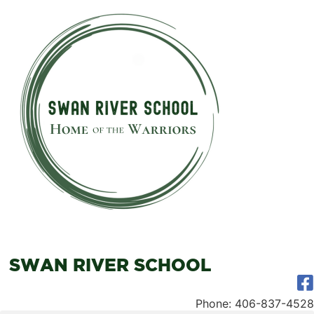
SWAN RIVER SCHOOL
Phone: 406-837-4528