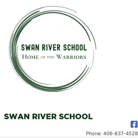
SWAN RIVER SCHOOL
Phone: 406-837-4528