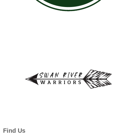
Find Us