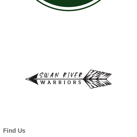
Find Us