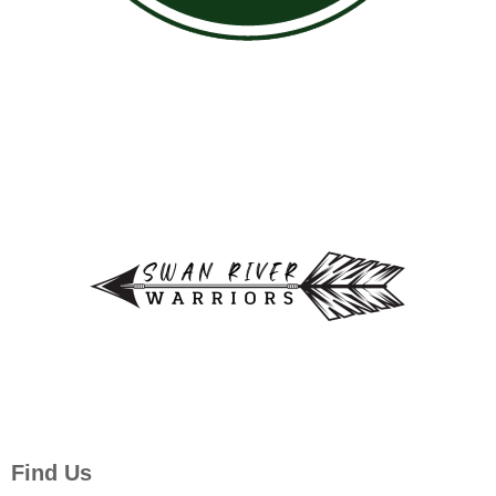
Find Us