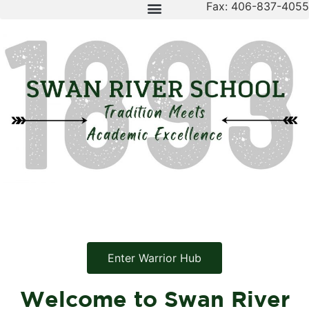
Fax: 406-837-4055
Enter Warrior Hub
Welcome to Swan River