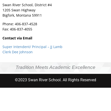
Swan River School, District #4
1205 Swan Highway
Bigfork, Montana 59911
Phone: 406-837-4528
Fax: 406-837-4055
Contact via Email
Super Intendent/ Principal – JJ Lamb
Clerk Dee Johnson
Tradition Meets Academic Excellence
©2023 Swan River School. All Rights Reserved