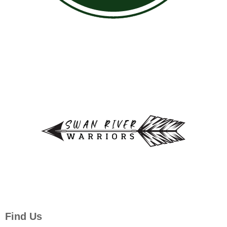
Find Us