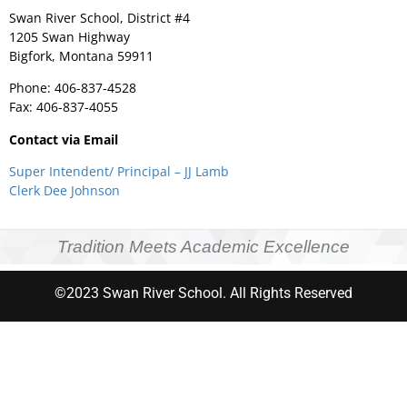
Swan River School, District #4
1205 Swan Highway
Bigfork, Montana 59911
Phone: 406-837-4528
Fax: 406-837-4055
Contact via Email
Super Intendent/ Principal – JJ Lamb
Clerk Dee Johnson
Tradition Meets Academic Excellence
©2023 Swan River School. All Rights Reserved