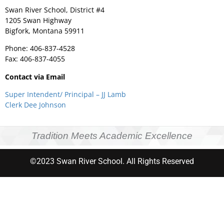
Swan River School, District #4
1205 Swan Highway
Bigfork, Montana 59911
Phone: 406-837-4528
Fax: 406-837-4055
Contact via Email
Super Intendent/ Principal – JJ Lamb
Clerk Dee Johnson
Tradition Meets Academic Excellence
©2023 Swan River School. All Rights Reserved