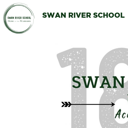
SWAN RIVER SCHOOL