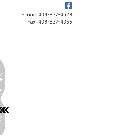
Phone: 406-837-4528
Fax: 406-837-4055