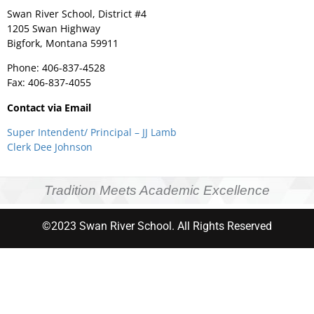
Swan River School, District #4
1205 Swan Highway
Bigfork, Montana 59911
Phone: 406-837-4528
Fax: 406-837-4055
Contact via Email
Super Intendent/ Principal – JJ Lamb
Clerk Dee Johnson
Tradition Meets Academic Excellence
©2023 Swan River School. All Rights Reserved