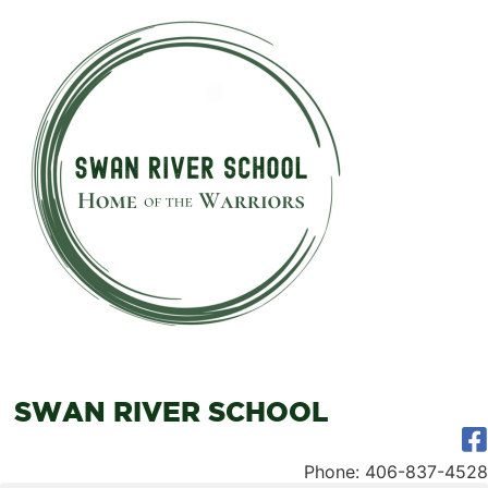
SWAN RIVER SCHOOL
Phone: 406-837-4528