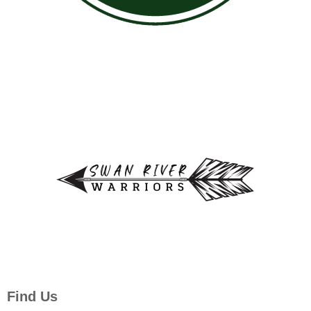
Find Us