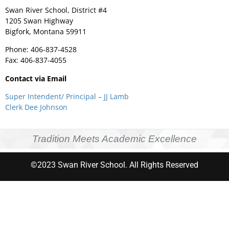
Swan River School, District #4
1205 Swan Highway
Bigfork, Montana 59911
Phone: 406-837-4528
Fax: 406-837-4055
Contact via Email
Super Intendent/ Principal – JJ Lamb
Clerk Dee Johnson
Tradition Meets Academic Excellence
©2023 Swan River School. All Rights Reserved