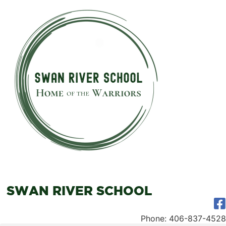
SWAN RIVER SCHOOL
Phone: 406-837-4528