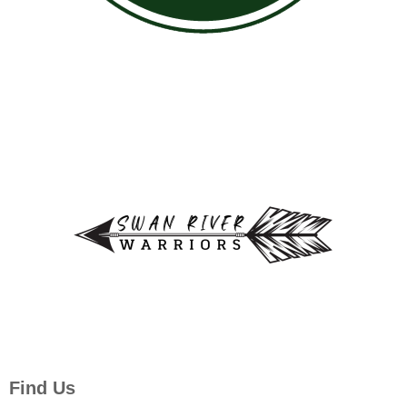
Find Us