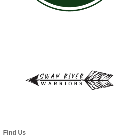
Find Us