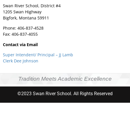
Swan River School, District #4
1205 Swan Highway
Bigfork, Montana 59911
Phone: 406-837-4528
Fax: 406-837-4055
Contact via Email
Super Intendent/ Principal – JJ Lamb
Clerk Dee Johnson
Tradition Meets Academic Excellence
©2023 Swan River School. All Rights Reserved