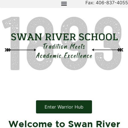
Fax: 406-837-4055
Enter Warrior Hub
Welcome to Swan River