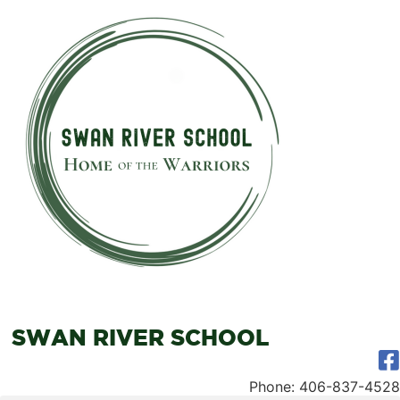
SWAN RIVER SCHOOL
Phone: 406-837-4528