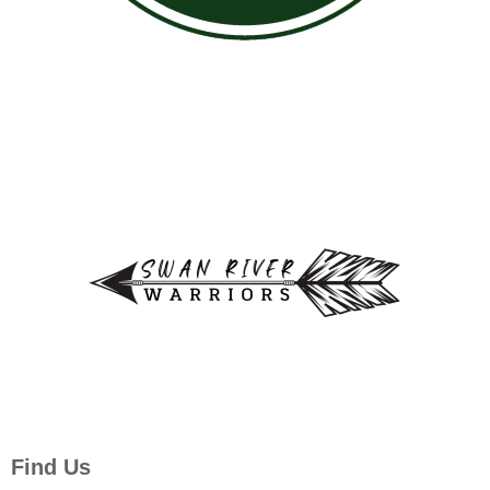
Find Us