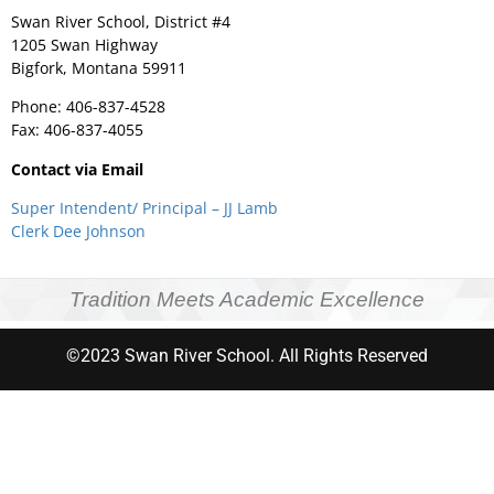
Swan River School, District #4
1205 Swan Highway
Bigfork, Montana 59911
Phone: 406-837-4528
Fax: 406-837-4055
Contact via Email
Super Intendent/ Principal – JJ Lamb
Clerk Dee Johnson
Tradition Meets Academic Excellence
©2023 Swan River School. All Rights Reserved