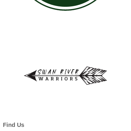
Find Us