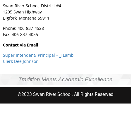
Swan River School, District #4
1205 Swan Highway
Bigfork, Montana 59911
Phone: 406-837-4528
Fax: 406-837-4055
Contact via Email
Super Intendent/ Principal – JJ Lamb
Clerk Dee Johnson
Tradition Meets Academic Excellence
©2023 Swan River School. All Rights Reserved