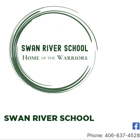
SWAN RIVER SCHOOL
Phone: 406-837-4528