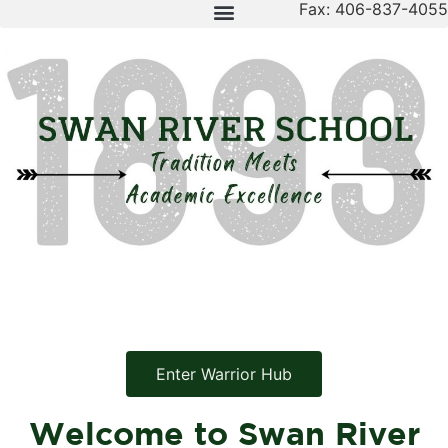
Fax: 406-837-4055
Enter Warrior Hub
Welcome to Swan River