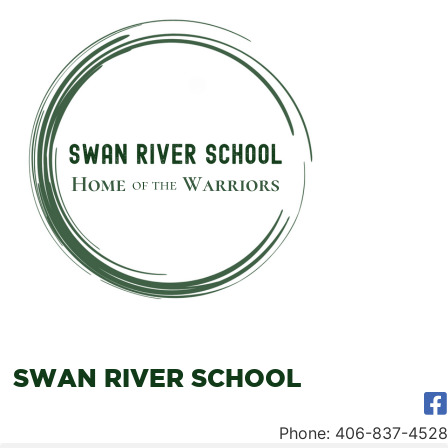
SWAN RIVER SCHOOL
Phone: 406-837-4528