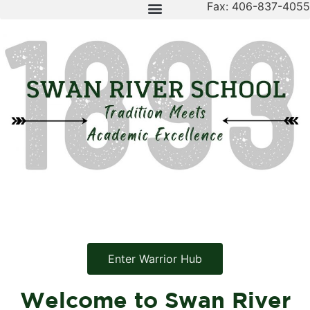
Fax: 406-837-4055
Enter Warrior Hub
Welcome to Swan River