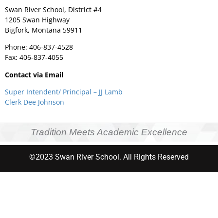
Swan River School, District #4
1205 Swan Highway
Bigfork, Montana 59911
Phone: 406-837-4528
Fax: 406-837-4055
Contact via Email
Super Intendent/ Principal – JJ Lamb
Clerk Dee Johnson
Tradition Meets Academic Excellence
©2023 Swan River School. All Rights Reserved