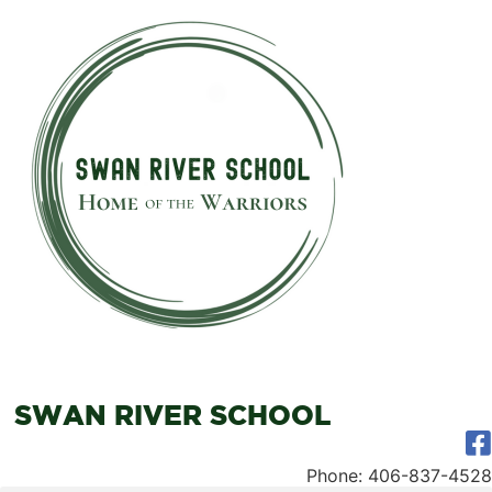
SWAN RIVER SCHOOL
Phone: 406-837-4528