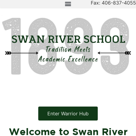
Fax: 406-837-4055
Enter Warrior Hub
Welcome to Swan River