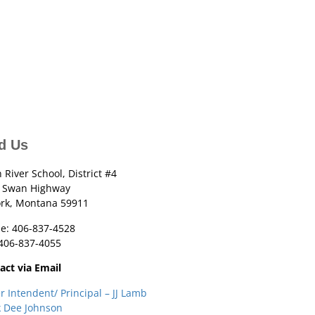
d Us
 River School, District #4
 Swan Highway
ork, Montana 59911
e: 406-837-4528
 406-837-4055
act via Email
r Intendent/ Principal – JJ Lamb
k Dee Johnson