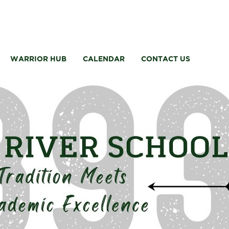
WARRIOR HUB
CALENDAR
CONTACT US