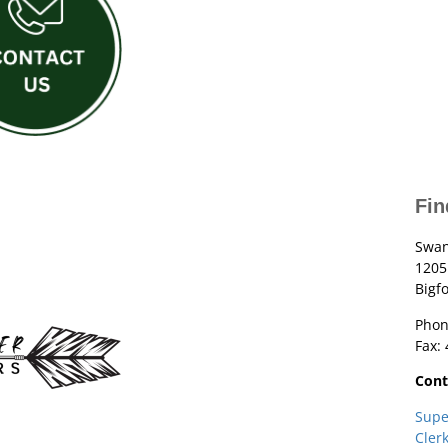
Fin
Swan
1205
Bigf
Phon
Fax:
Cont
Supe
Cler