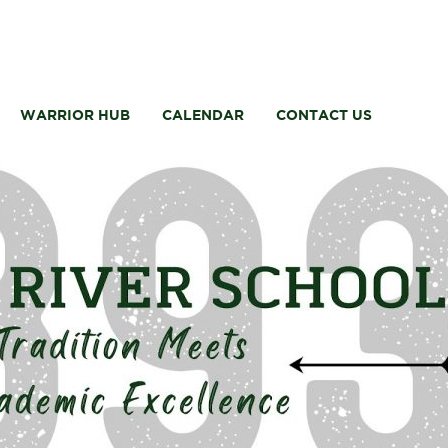
WARRIOR HUB
CALENDAR
CONTACT US