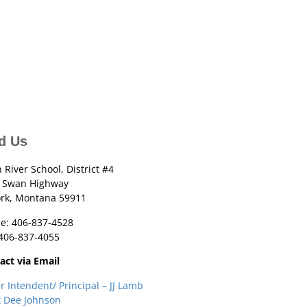
d Us
 River School, District #4
 Swan Highway
ork, Montana 59911
e: 406-837-4528
 406-837-4055
act via Email
r Intendent/ Principal – JJ Lamb
k Dee Johnson