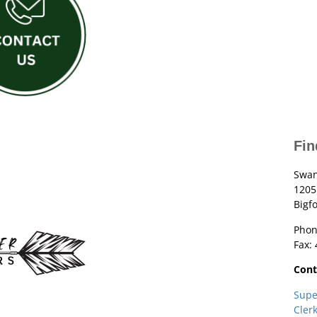
Fin
Swan
1205
Bigf
Phon
Fax:
Cont
Supe
Cler