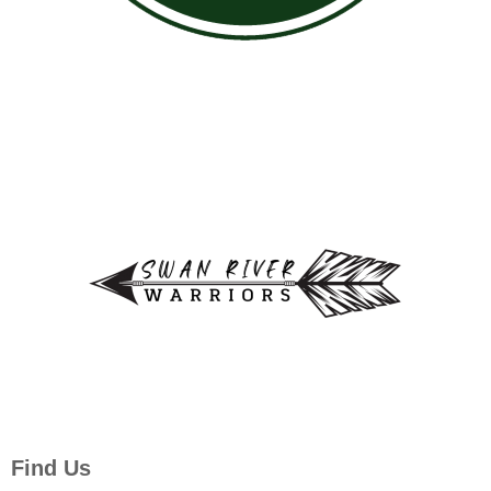
Find Us