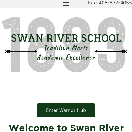
Fax: 406-837-4055
Enter Warrior Hub
Welcome to Swan River