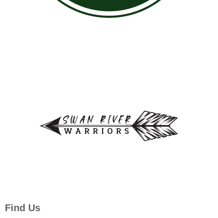
Find Us