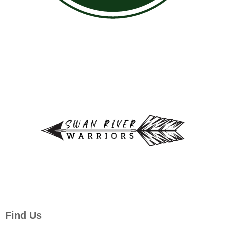
Find Us