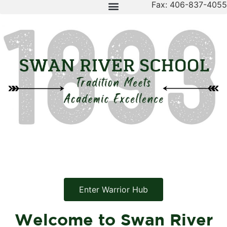
Fax: 406-837-4055
Enter Warrior Hub
Welcome to Swan River