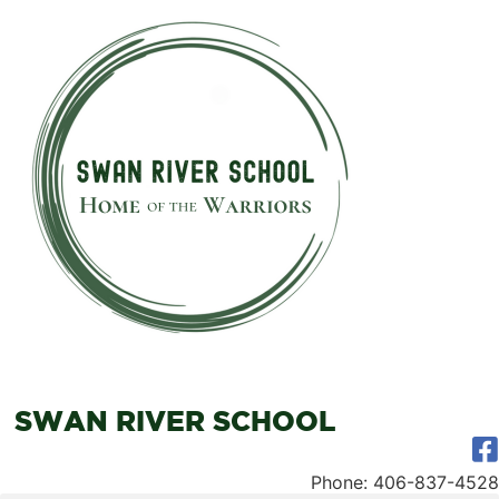
SWAN RIVER SCHOOL
Phone: 406-837-4528