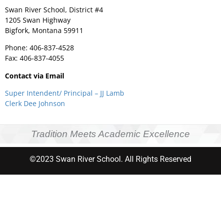
Swan River School, District #4
1205 Swan Highway
Bigfork, Montana 59911
Phone: 406-837-4528
Fax: 406-837-4055
Contact via Email
Super Intendent/ Principal – JJ Lamb
Clerk Dee Johnson
Tradition Meets Academic Excellence
©2023 Swan River School. All Rights Reserved