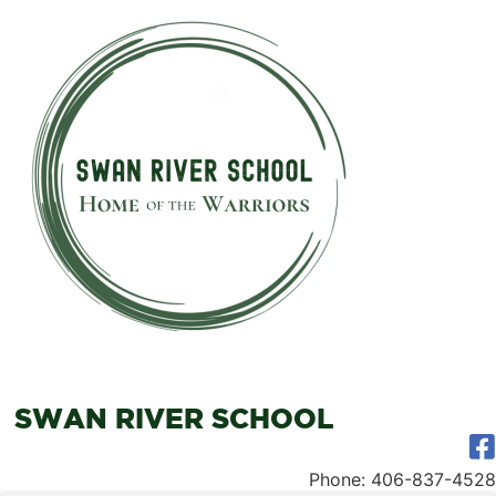
SWAN RIVER SCHOOL
Phone: 406-837-4528