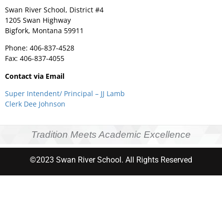
Swan River School, District #4
1205 Swan Highway
Bigfork, Montana 59911
Phone: 406-837-4528
Fax: 406-837-4055
Contact via Email
Super Intendent/ Principal – JJ Lamb
Clerk Dee Johnson
Tradition Meets Academic Excellence
©2023 Swan River School. All Rights Reserved