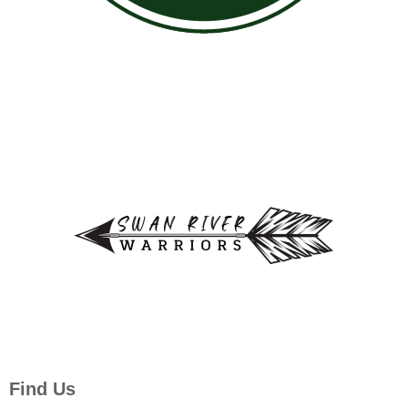
Find Us