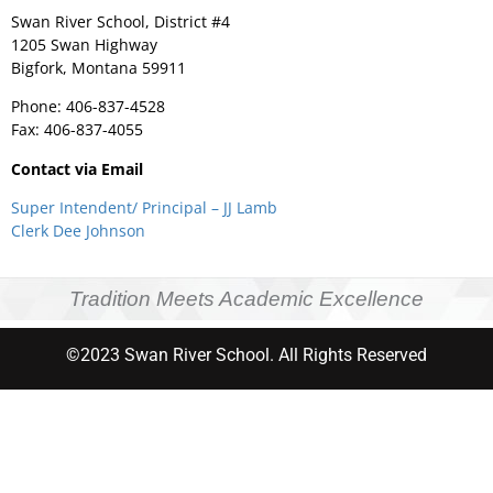
Swan River School, District #4
1205 Swan Highway
Bigfork, Montana 59911
Phone: 406-837-4528
Fax: 406-837-4055
Contact via Email
Super Intendent/ Principal – JJ Lamb
Clerk Dee Johnson
Tradition Meets Academic Excellence
©2023 Swan River School. All Rights Reserved