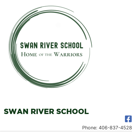
SWAN RIVER SCHOOL
Phone: 406-837-4528