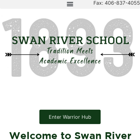
Fax: 406-837-4055
Enter Warrior Hub
Welcome to Swan River