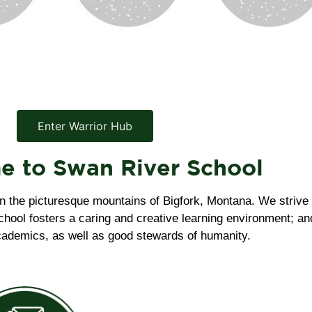
Enter Warrior Hub
 to Swan River School
n the picturesque mountains of Bigfork, Montana. We strive 
chool fosters a caring and creative learning environment; an
cademics, as well as good stewards of humanity.
 à leur accessibilité et à leur variété. Les machines à sous 
κτες. Τα slots είναι απλά και προσφέρουν γρήγορη διασκέ
την ποικιλία παιχνιδιών. Τα φρουτάκια είναι ιδιαίτερα δημ
 i gusti. Le slot sono tra i giochi più popolari per la loro s
. Le slot sono semplici e veloci da utilizzare. Durante la let
utenti. Le slot sono tra i giochi più facili da capire. Durant
ttenimento. Le slot sono tra le opzioni più popolari. Durante
ssanti. Le slot sono facili e veloci da utilizzare. Durante la
apid și varietății. Sloturile sunt preferate de mulți jucători
 zábavu. Automaty jsou jednoduché a rychlé na hraní. Při čte
 texte
casino shiny wilds
, ce qui m’a donné envie d’essayer.
υ μου τράβηξε την προσοχή. Τα μπόνους βοηθούν να παίξ
ama Greece
, που μου κίνησε το ενδιαφέρον. Τα bonus αυξ
a attirato la mia attenzione. I bonus rendono il gioco più l
oni più lunghe. Offrono più possibilità di vincita. Le funzi
one. I bonus aiutano a giocare più a lungo. Offrono più oppo
us permettono di giocare più a lungo. Offrono nuove opportu
us aiutano a prolungare il gioco. Offrono più possibilità. Le
 ce mi-a atras atenția. Bonusurile oferă mai multe șanse. Per
jí herní čas. Nabízejí více možností. Moderní hry jsou více
gains. Les fonctionnalités modernes rendent l’expérience pl
ίες. Τα σύγχρονα παιχνίδια είναι πιο συναρπαστικά.
 δοκιμές. Τα σύγχρονα features κάνουν το παιχνίδι πιο εν
derne migliorano l’esperienza complessiva.
più dinamico.
ndono l’esperienza più interessante.
aumentano il divertimento.
l’esperienza più coinvolgente.
erne fac experiența mai interesantă.