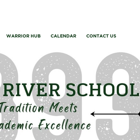
WARRIOR HUB
CALENDAR
CONTACT US