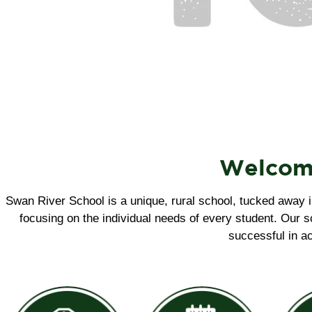
Welcome
Swan River School is a unique, rural school, tucked away i
focusing on the individual needs of every student. Our s
successful in a
Les casinos en ligne attirent de nombreux joueurs grâce
Τα online καζίνο έχουν γίνει πολύ δημοφιλή στους παί
Οι παίκτες επιλέγουν online καζίνο για την ευκολία και 
I casinò online offrono una vasta gamma di giochi per tutti
I giochi da casinò online sono molto diffusi tra i giocatori
I casinò online continuano a crescere in popolarità tra gli 
I giochi online nei casinò offrono molte possibilità di intra
I casinò online offrono esperienze di gioco diverse e intere
Jocurile de cazino online sunt populare datorită accesului r
Online casino hry jsou populární mezi hráči hledajícími
populaires. En lisant un article j’ai remarqué au milieu du
οδηγού είδα στο μέσο του κειμένου
Spartans login
, πο
Κατά την εξερεύνηση είδα στο μέσο της σελίδας
SpinM
trovato nel mezzo del testo
Gamdom casino online
, che h
Vegasino
, che mi ha incuriosito. I bonus permettono sessi
del testo
Westace login
, che ha attirato la mia attenzi
testo
Playjonny casino login
, che mi ha incuriosito. I bon
testo
Winnita
, che ha attirato la mia attenzione. I bon
văzut în mijlocul textului
cazinou online pe bani reali
, ceea
Česká casina
, což mě zaujalo. Bonusy prodlužu
plus longtemps. Ils offrent plus d’opportunités de 
περισσότερες ευκαιρ
Δίνουν περισσότερες ευκαιρίες για
Le slot mo
re
mod