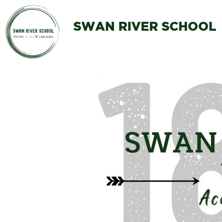
SWAN RIVER SCHOOL