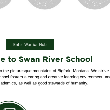
Enter Warrior Hub
 to Swan River School
n the picturesque mountains of Bigfork, Montana. We strive 
chool fosters a caring and creative learning environment; an
cademics, as well as good stewards of humanity.
 à leur accessibilité et à leur variété. Les machines à sous 
κτες. Τα slots είναι απλά και προσφέρουν γρήγορη διασκέ
την ποικιλία παιχνιδιών. Τα φρουτάκια είναι ιδιαίτερα δημ
 i gusti. Le slot sono tra i giochi più popolari per la loro s
. Le slot sono semplici e veloci da utilizzare. Durante la let
utenti. Le slot sono tra i giochi più facili da capire. Durant
ttenimento. Le slot sono tra le opzioni più popolari. Durante
ssanti. Le slot sono facili e veloci da utilizzare. Durante la
apid și varietății. Sloturile sunt preferate de mulți jucători
 zábavu. Automaty jsou jednoduché a rychlé na hraní. Při čte
 texte
casino shiny wilds
, ce qui m’a donné envie d’essayer.
υ μου τράβηξε την προσοχή. Τα μπόνους βοηθούν να παίξ
ama Greece
, που μου κίνησε το ενδιαφέρον. Τα bonus αυξ
a attirato la mia attenzione. I bonus rendono il gioco più l
oni più lunghe. Offrono più possibilità di vincita. Le funzi
one. I bonus aiutano a giocare più a lungo. Offrono più oppo
us permettono di giocare più a lungo. Offrono nuove opportu
us aiutano a prolungare il gioco. Offrono più possibilità. Le
 ce mi-a atras atenția. Bonusurile oferă mai multe șanse. Per
jí herní čas. Nabízejí více možností. Moderní hry jsou více
gains. Les fonctionnalités modernes rendent l’expérience pl
ίες. Τα σύγχρονα παιχνίδια είναι πιο συναρπαστικά.
 δοκιμές. Τα σύγχρονα features κάνουν το παιχνίδι πιο εν
derne migliorano l’esperienza complessiva.
più dinamico.
ndono l’esperienza più interessante.
aumentano il divertimento.
l’esperienza più coinvolgente.
erne fac experiența mai interesantă.