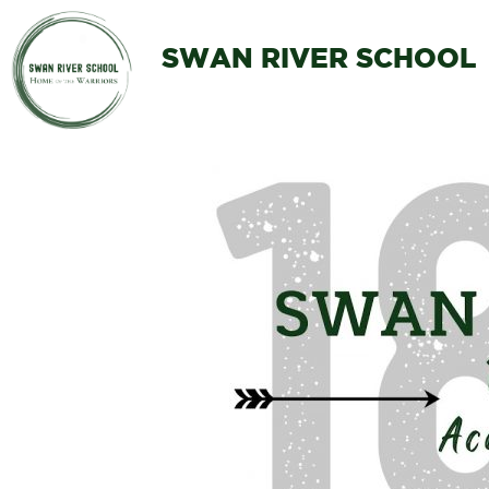
SWAN RIVER SCHOOL