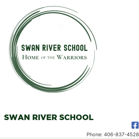
SWAN RIVER SCHOOL
Phone: 406-837-4528