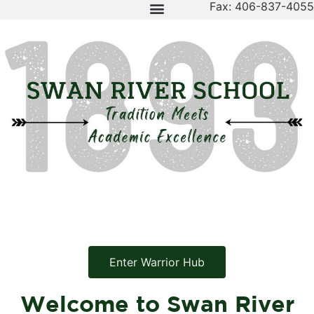
Fax: 406-837-4055
Enter Warrior Hub
Welcome to Swan River