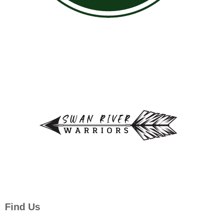
Find Us