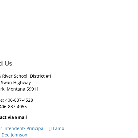
d Us
 River School, District #4
 Swan Highway
ork, Montana 59911
e: 406-837-4528
 406-837-4055
act via Email
r Intendent/ Principal – JJ Lamb
k Dee Johnson