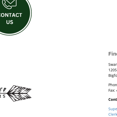
Fin
Swan
1205
Bigf
Phon
Fax:
Cont
Supe
Cler