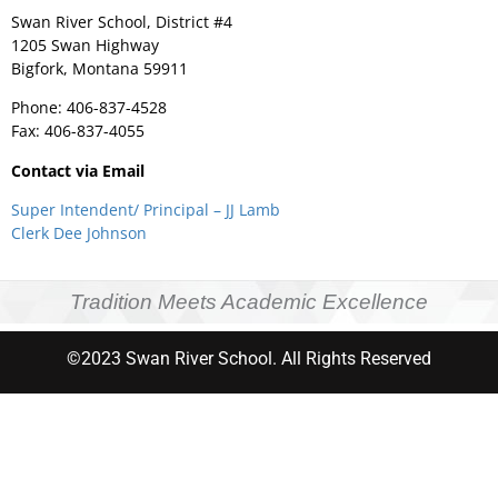
Swan River School, District #4
1205 Swan Highway
Bigfork, Montana 59911
Phone: 406-837-4528
Fax: 406-837-4055
Contact via Email
Super Intendent/ Principal – JJ Lamb
Clerk Dee Johnson
Tradition Meets Academic Excellence
©2023 Swan River School. All Rights Reserved